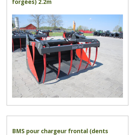
forgées) 2.2m
BMS pour chargeur frontal (dents