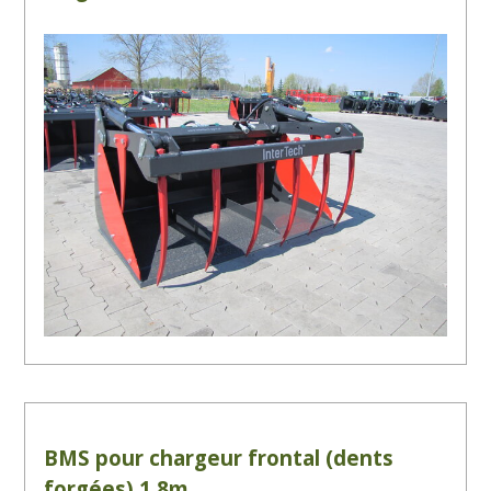
BMS pour chargeur frontal (dents
forgées) 1.8m