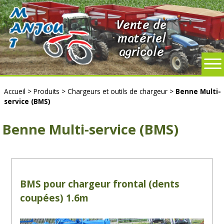
Vente de
matériel
agricole
Accueil
>
Produits
>
Chargeurs et outils de chargeur
>
Benne Multi-
service (BMS)
Benne Multi-service (BMS)
BMS pour chargeur frontal (dents
coupées) 1.6m