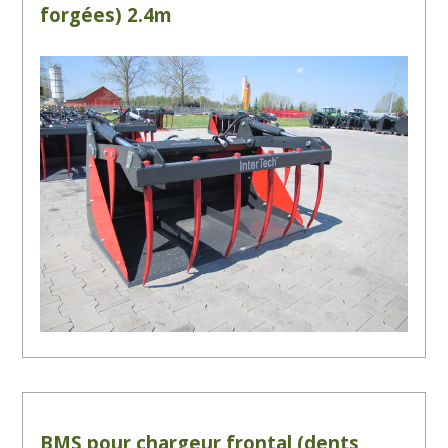
forgées) 2.4m
BMS pour chargeur frontal (dents