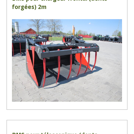
forgées) 2m