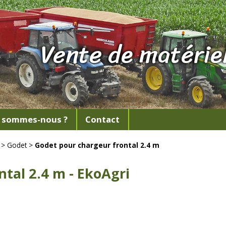
Vente de matériel
 sommes-nous ?
Contact
>
Godet
>
Godet pour chargeur frontal 2.4 m
tal 2.4 m - EkoAgri