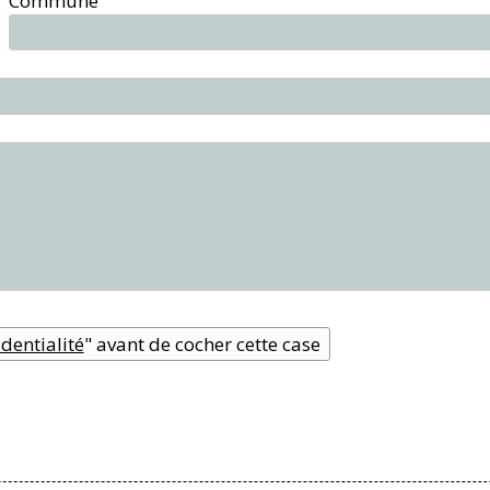
Commune
dentialité
" avant de cocher cette case