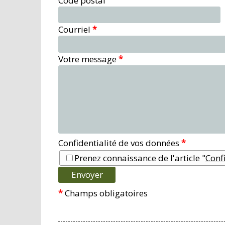
Code postal
Courriel
*
Votre message
*
Confidentialité de vos données
*
Prenez connaissance de l'article "
Confi
*
Champs obligatoires