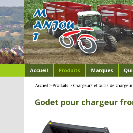
Accueil
Produits
Marques
Qui
Accueil
>
Produits
>
Chargeurs et outils de chargeur
Godet pour chargeur fron