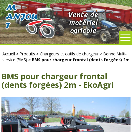
Vente de
matériel
agricole
Accueil
>
Produits
>
Chargeurs et outils de chargeur
>
Benne Multi-
service (BMS)
>
BMS pour chargeur frontal (dents forgées) 2m
BMS pour chargeur frontal
(dents forgées) 2m - EkoAgri