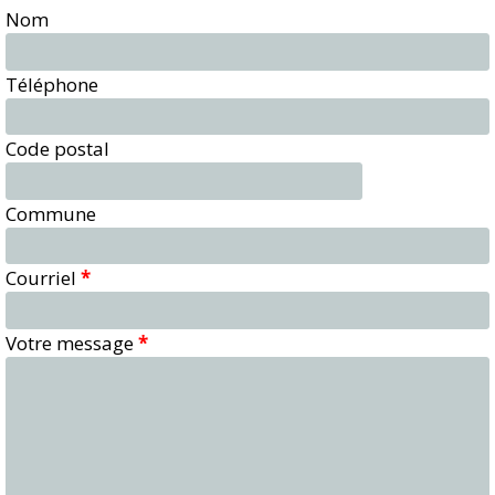
Nom
Téléphone
Code postal
Commune
Courriel
*
Votre message
*