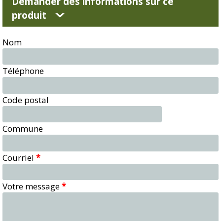
Demander des informations sur ce
produit
Nom
Téléphone
Code postal
Commune
Courriel
*
Votre message
*