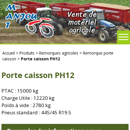
Vente de
matériel
agricole
Accueil
>
Produits
>
Remorques agricoles
>
Remorque porte
caisson
>
Porte caisson PH12
Porte caisson PH12
PTAC : 15000 kg
Charge Utile : 12220 kg
Poids à vide : 2780 kg
Pneus standard : 445/45 R19.5