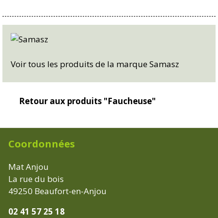
Voir tous les produits de la marque Samasz
Retour aux produits "Faucheuse"
Coordonnées
Mat Anjou
La rue du bois
49250
Beaufort-en-Anjou
02 41 57 25 18