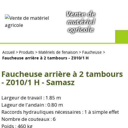
Vente de
matériel
agricole
Accueil
>
Produits
>
Matériels de fenaison
>
Faucheuse
>
Faucheuse arrière à 2 tambours - Z010/1 H
Faucheuse arrière à 2 tambours
- Z010/1 H - Samasz
Largeur de travail : 1.85 m
Lageur de l'andain : 0.80 m
Raccords hydrauliques nécessaires : 1 à simple effet
Nombre de couteaux : 6
Poids : 460 kg