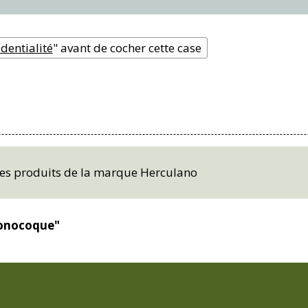
dentialité
" avant de cocher cette case
 les produits de la marque Herculano
monocoque"