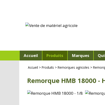
Accueil
Produits
Marques
Qui
Accueil
>
Produits
>
Remorques agricoles
>
Remorq
Remorque HMB 18000 - 