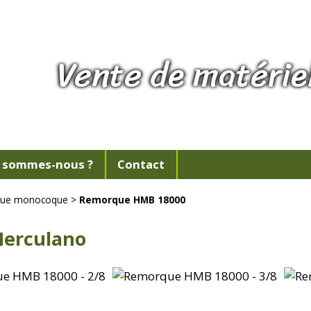
Vente de matériel
 sommes-nous ?
Contact
ue monocoque
>
Remorque HMB 18000
Herculano