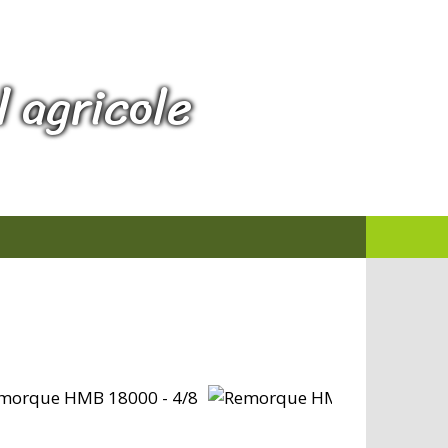
 agricole