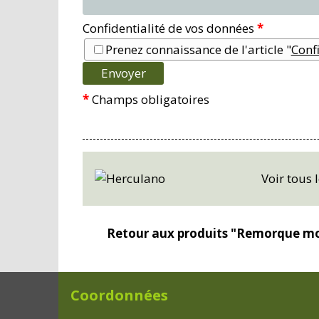
Confidentialité de vos données
*
Prenez connaissance de l'article "
Confi
*
Champs obligatoires
Voir tous
Retour aux produits "Remorque 
Coordonnées