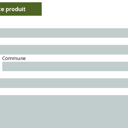
e produit
Commune