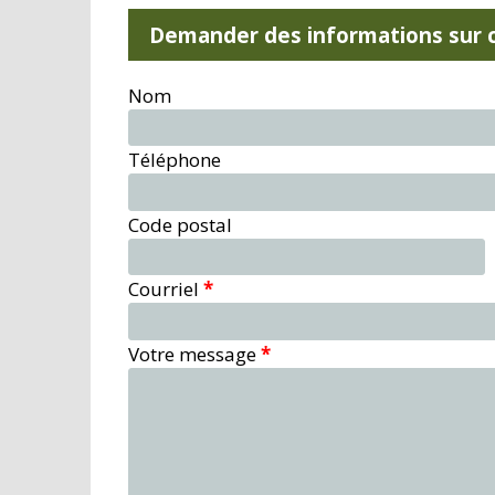
Demander des informations sur c
Nom
Téléphone
Code postal
Courriel
*
Votre message
*