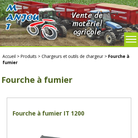
Vente de
matériel
agricole
Accueil
>
Produits
>
Chargeurs et outils de chargeur
>
Fourche à
fumier
Fourche à fumier
Fourche à fumier IT 1200