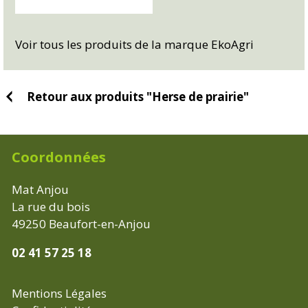
Voir tous les produits de la marque EkoAgri
Retour aux produits "Herse de prairie"
Coordonnées
Mat Anjou
La rue du bois
49250
Beaufort-en-Anjou
02 41 57 25 18
Mentions Légales