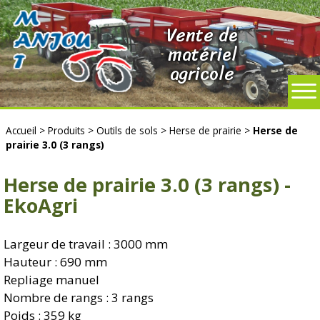
Vente de
matériel
agricole
Accueil
>
Produits
>
Outils de sols
>
Herse de prairie
>
Herse de
prairie 3.0 (3 rangs)
Herse de prairie 3.0 (3 rangs) -
EkoAgri
Largeur de travail : 3000 mm
Hauteur : 690 mm
Repliage manuel
Nombre de rangs : 3 rangs
Poids : 359 kg