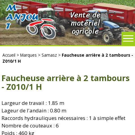
Vente de
matériel
agricole
Accueil
>
Marques
>
Samasz
>
Faucheuse arrière à 2 tambours -
Z010/1 H
Faucheuse arrière à 2 tambours
- Z010/1 H
Largeur de travail : 1.85 m
Lageur de l'andain : 0.80 m
Raccords hydrauliques nécessaires : 1 à simple effet
Nombre de couteaux : 6
Poids : 460 kg