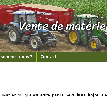
Vente de matériel
 sommes-nous ?
Contact
e Mat Anjou qui est édité par la SARL
Mat Anjou
. C