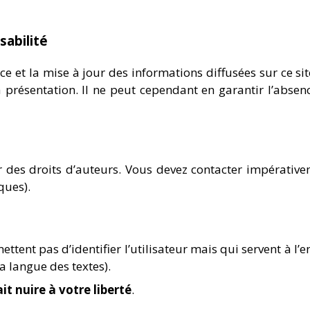
sabilité
ce et la mise à jour des informations diffusées sur ce site
présentation. Il ne peut cependant en garantir l’absenc
r des droits d’auteurs. Vous devez contacter impérativ
ques).
ttent pas d’identifier l’utilisateur mais qui servent à l’e
la langue des textes).
ait nuire à votre liberté
.