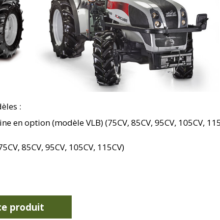
èles :
bine en option (modèle VLB) (75CV, 85CV, 95CV, 105CV, 11
(75CV, 85CV, 95CV, 105CV, 115CV)
e produit