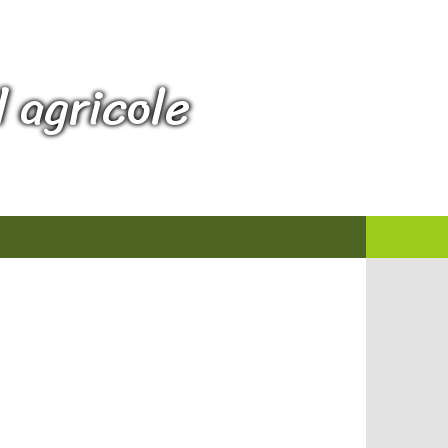
 agricole