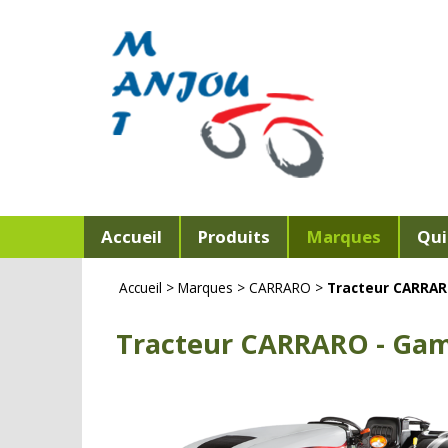
Accueil
Produits
Marques
Qui
Accueil
>
Marques
>
CARRARO
>
Tracteur CARRA
Tracteur CARRARO - Ga