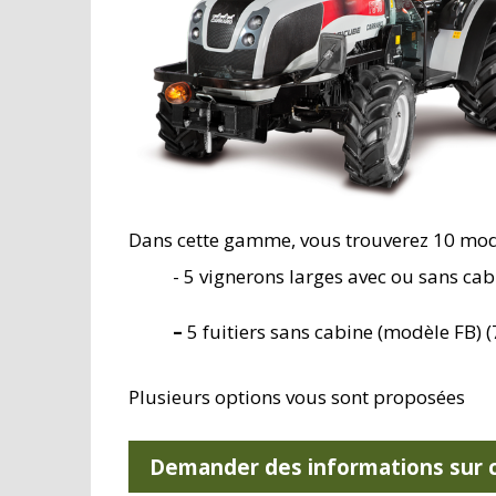
Dans cette gamme, vous trouverez 10 mod
- 5 vignerons larges avec ou sans ca
–
5 fuitiers sans cabine (modèle FB) 
Plusieurs options vous sont proposées
Demander des informations sur c