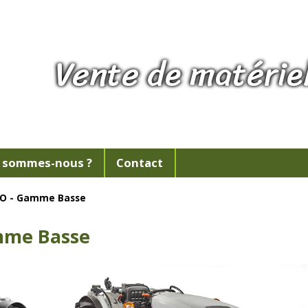
Vente de matériel
 sommes-nous ?
Contact
RO - Gamme Basse
mme Basse