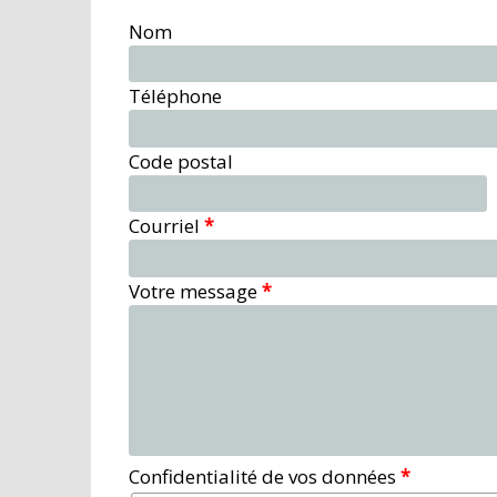
Nom
Téléphone
Code postal
Courriel
*
Votre message
*
Confidentialité de vos données
*