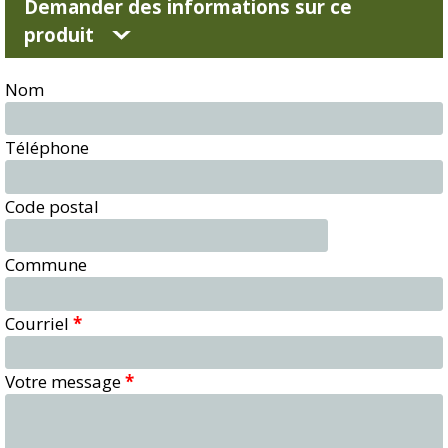
Demander des informations sur ce
produit
Nom
Téléphone
Code postal
Commune
Courriel
*
Votre message
*