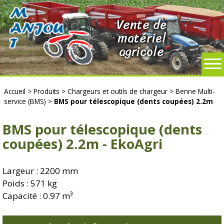
Vente de
matériel
agricole
Accueil
>
Produits
>
Chargeurs et outils de chargeur
>
Benne Multi-
service (BMS)
>
BMS pour télescopique (dents coupées) 2.2m
BMS pour télescopique (dents
coupées) 2.2m - EkoAgri
Largeur : 2200 mm
Poids : 571 kg
Capacité : 0.97 m³