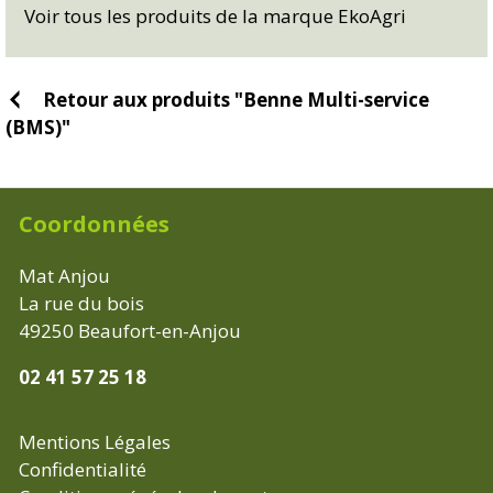
Voir tous les produits de la marque EkoAgri
Retour aux produits "Benne Multi-service
(BMS)"
Coordonnées
Mat Anjou
La rue du bois
49250
Beaufort-en-Anjou
02 41 57 25 18
Mentions Légales
Confidentialité