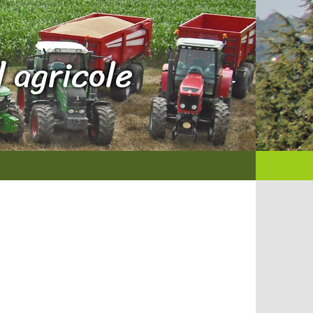
 agricole