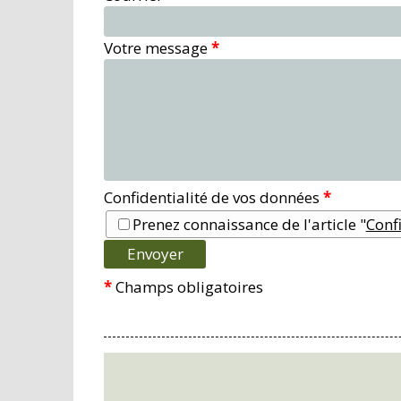
Votre message
*
Confidentialité de vos données
*
Prenez connaissance de l'article "
Confi
*
Champs obligatoires