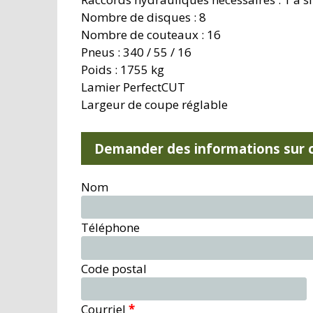
Nombre de disques : 8
Nombre de couteaux : 16
Pneus : 340 / 55 / 16
Poids : 1755 kg
Lamier PerfectCUT
Largeur de coupe réglable
Demander des informations sur c
Nom
Téléphone
Code postal
Courriel
*