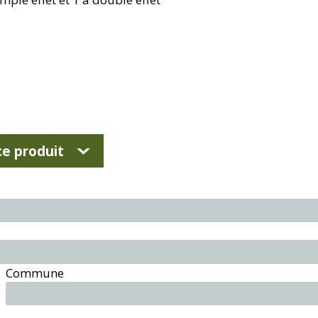
e produit
Commune