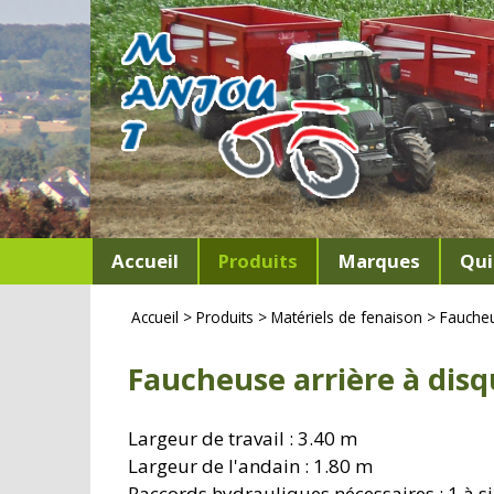
Accueil
Produits
Marques
Qui
Accueil
>
Produits
>
Matériels de fenaison
>
Fauche
Faucheuse arrière à disq
Largeur de travail : 3.40 m
Largeur de l'andain : 1.80 m
Raccords hydrauliques nécessaires : 1 à si