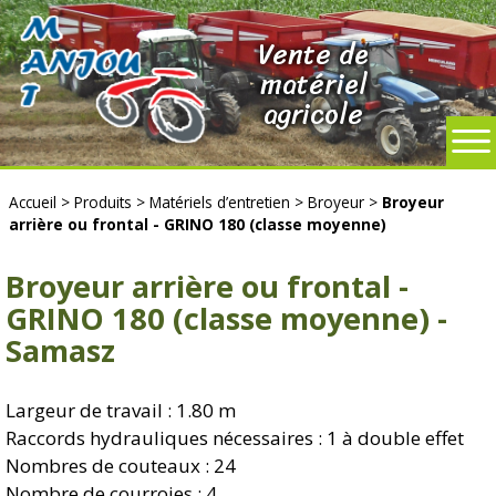
Vente de
matériel
agricole
Accueil
>
Produits
>
Matériels d’entretien
>
Broyeur
>
Broyeur
arrière ou frontal - GRINO 180 (classe moyenne)
Broyeur arrière ou frontal -
GRINO 180 (classe moyenne) -
Samasz
Largeur de travail : 1.80 m
Raccords hydrauliques nécessaires : 1 à double effet
Nombres de couteaux : 24
Nombre de courroies : 4