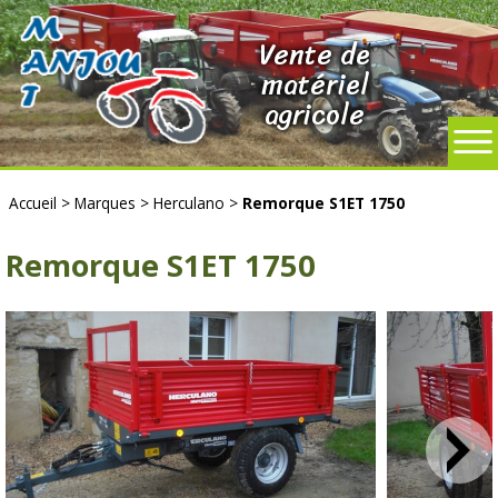
Vente de
matériel
agricole
Accueil
>
Marques
>
Herculano
>
Remorque S1ET 1750
Remorque S1ET 1750