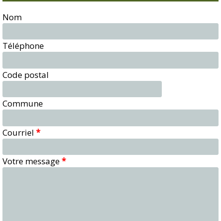
Nom
Téléphone
Code postal
Commune
Courriel
*
Votre message
*