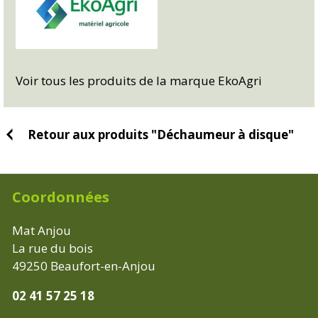
Voir tous les produits de la marque EkoAgri
Retour aux produits "Déchaumeur à disque"
Coordonnées
Mat Anjou
La rue du bois
49250
Beaufort-en-Anjou
02 41 57 25 18