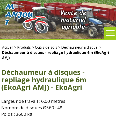
Vente de
matériel
agricole
Accueil
>
Produits
>
Outils de sols
>
Déchaumeur à disque
>
Déchaumeur à disques - repliage hydraulique 6m (EkoAgri
AMJ)
Déchaumeur à disques -
repliage hydraulique 6m
(EkoAgri AMJ) - EkoAgri
Largeur de travail : 6.00 mètres
Nombre de disques Ø560 : 48
Poids : 3600 kg