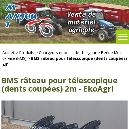
Vente de
matériel
agricole
Accueil
>
Produits
>
Chargeurs et outils de chargeur
>
Benne Multi-
service (BMS)
>
BMS râteau pour télescopique (dents coupées)
2m
BMS râteau pour télescopique
(dents coupées) 2m - EkoAgri