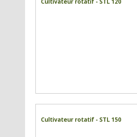
Cultivateur rotatif - STL 120
Cultivateur rotatif - STL 150