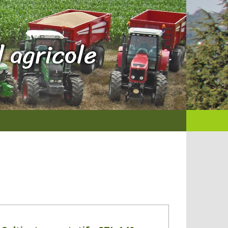
 agricole