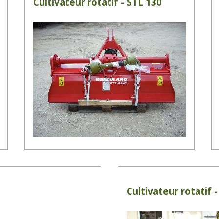
Cultivateur rotatif - STL 130
Cultivateur rotatif 