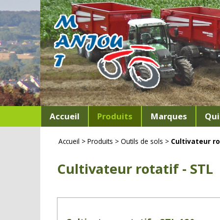
Accueil
Produits
Marques
Qui
Accueil
>
Produits
>
Outils de sols
>
Cultivateur ro
Cultivateur rotatif - STL