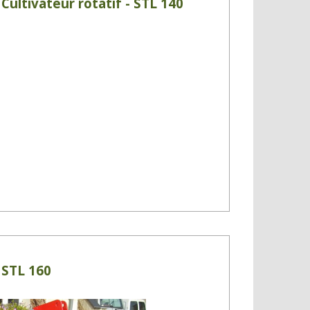
Cultivateur rotatif - STL 140
- STL 160